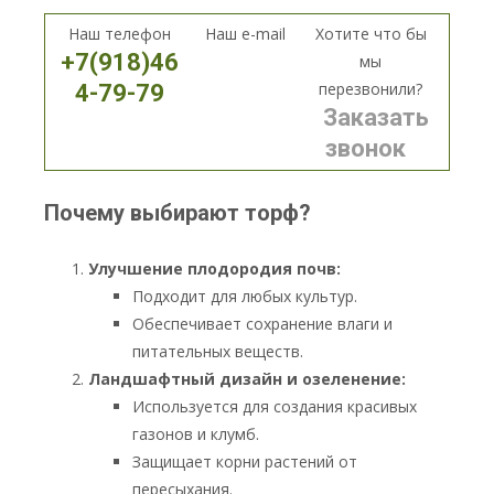
Наш телефон
Наш e-mail
Хотите что бы
+7(918)46
мы
перезвонили?
4-79-79
Заказать
звонок
Почему выбирают торф?
Улучшение плодородия почв:
Подходит для любых культур.
Обеспечивает сохранение влаги и
питательных веществ.
Ландшафтный дизайн и озеленение:
Используется для создания красивых
газонов и клумб.
Защищает корни растений от
пересыхания.