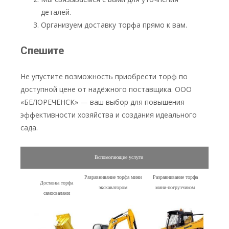
деталей.
Организуем доставку торфа прямо к вам.
Спешите
Не упустите возможность приобрести торф по
доступной цене от надёжного поставщика. ООО
«БЕЛОРЕЧЕНСК» — ваш выбор для повышения
эффективности хозяйства и создания идеального
сада.
Вспомогающие услуги
Разравнивание торфа мини
Разравнивание торфа
Доставка торфа
экскаватором
мини-погрузчиком
самосвалами