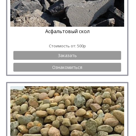
Асфальтовый скол
Стоимость от: 500р
Заказать
Ознакомиться