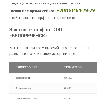
ландшафтном дизайне и даже в энергетике.
+7(918)464-79-79
Позвоните прямо сейчас:
,
чтобы заказать торф по выгодной цене.
Закажите торф от ООО
«БЕЛОРЕЧЕНСК»
Мы предлагаем торф высочайшего качества для
различных нужд. В нашем ассортименте:
НАИМЕНОВАНИЕ
ЦЕНА (РУБ/М3)
Торф низинный
От 1000
Торф верховой
От 900
Смеси на основе торфа
От 1200