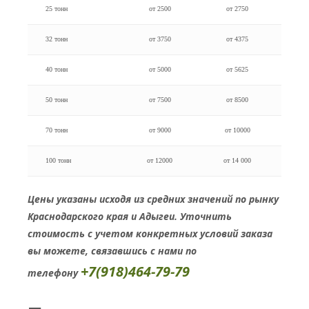
25 тонн
от 2500
от 2750
32 тонн
от 3750
от 4375
40 тонн
от 5000
от 5625
50 тонн
от 7500
от 8500
70 тонн
от 9000
от 10000
100 тонн
от 12000
от 14 000
Цены указаны исходя из средних значений по рынку
Краснодарского края и Адыгеи. Уточнить
стоимость с учетом конкретных условий заказа
вы можете, связавшись с нами по
+7(918)464-79-79
телефону