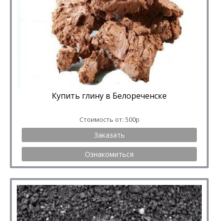
Купить глину в Белореченске
Стоимость от: 500р
Заказать
Ознакомиться