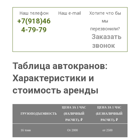
Наш телефон
Наш e-mail
Хотите что бы
+7(918)46
мы
перезвонили?
4-79-79
Заказать
звонок
Таблица автокранов:
Характеристики и
стоимость аренды
ЦЕНА ЗА 1 ЧАС
ЦЕНА ЗА 1 ЧАС
ГРУЗОПОДЪЕМНОСТЬ
(НАЛИЧНЫЙ
(БЕЗНАЛИЧНЫЙ
РАСЧЕТ), ₽
РАСЧЕТ), ₽
16 тонн
От 2000
от 2500