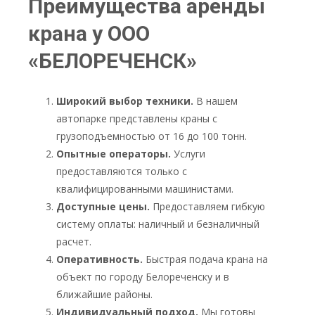
Преимущества аренды
крана у
ООО
«БЕЛОРЕЧЕНСК»
Широкий выбор техники.
В нашем
автопарке представлены краны с
грузоподъемностью от 16 до 100 тонн.
Опытные операторы.
Услуги
предоставляются только с
квалифицированными машинистами.
Доступные цены.
Предоставляем гибкую
систему оплаты: наличный и безналичный
расчет.
Оперативность.
Быстрая подача крана на
объект по городу Белореченску и в
ближайшие районы.
Индивидуальный подход.
Мы готовы