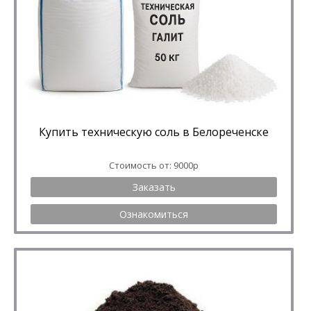
Купить техническую соль в Белореченске
Стоимость от: 9000р
Заказать
Ознакомиться