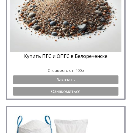
Купить ПГС и ОПГС в Белореченске
Стоимость от: 400р
Заказать
Ознакомиться