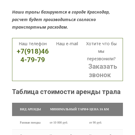
Наши тралы базируются в городе Краснодар,
расчет будет производиться согласно
транспортным расходам.
Наш телефон
Наш e-mail
Хотите что бы
+7(918)46
мы
перезвонили?
4-79-79
Заказать
звонок
Таблица стоимости аренды трала
ВИД АРЕНДЫ
МИНИМАЛЬНЫЙ ТАРИФ
ЦЕНА ЗА КМ
Разовая поездка
от 10 000 руб.
от 90 руб.