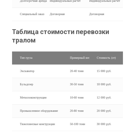
Долгосрочная аренда
Индивидуальный расчет
Индивидуальный расчет
Специальный заказ
Договорная
Договорная
Таблица стоимости перевозки
тралом
Тип груза
Примерный вес
Стоимость (от)
Экскаватор
20-40 тонн
15 000 руб.
Бульдозер
30-50 тонн
18 000 руб.
Металлоконструкции
10-60 тонн
12 000 руб.
Промышленное оборудование
20-80 тонн
20 000 руб.
Тяжеловесные конструкции
50-100 тонн
30 000 руб.