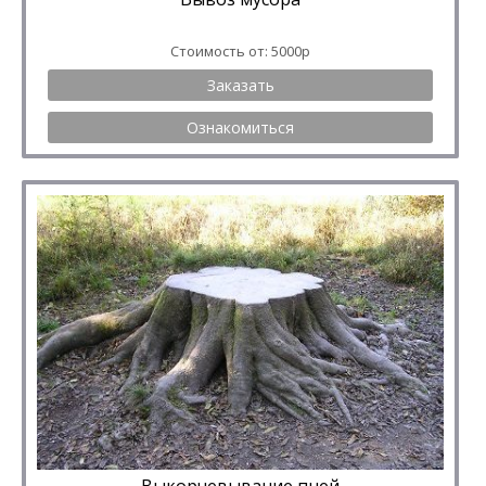
Стоимость от: 5000р
Заказать
Ознакомиться
Выкорчевывание пней