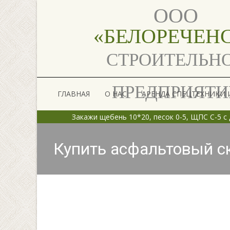
ООО
«БЕЛОРЕЧЕН
СТРОИТЕЛЬН
Skip
ПРЕДПРИЯТИ
ГЛАВНАЯ
О НАС
АРЕНДА СПЕЦТЕХНИКИ
to
content
Закажи щебень 10*20, песок 0-5,
Купить асфальтовый ск