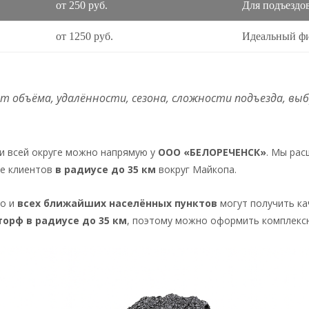
от 250 руб.
Для подъездо
от 1250 руб.
Идеальный ф
 объёма, удалённости, сезона, сложности подъезда, вы
и всей округе можно напрямую у
ООО «БЕЛОРЕЧЕНСК»
. Мы рас
ие клиентов
в радиусе до 35 км
вокруг Майкопа.
но и
всех ближайших населённых пунктов
могут получить ка
торф в радиусе до 35 км
, поэтому можно оформить комплексн