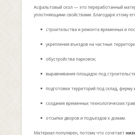
Асфальтовый скол — это переработанный матер
уплотняющими свойствами. Благодаря этому ег
строительства и ремонта временных и пос
укрепления въездов на частные территори
обустройства парковок;
выравнивания площадок под строительств
подготовки территорий под склад, ферму 
создания временных технологических грав
отсыпки дворов и подъездов к домам.
Материал популярен, потому что сочетает
низ