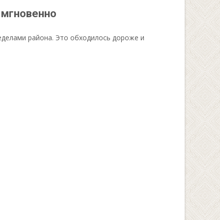
 мгновенно
еделами района. Это обходилось дороже и