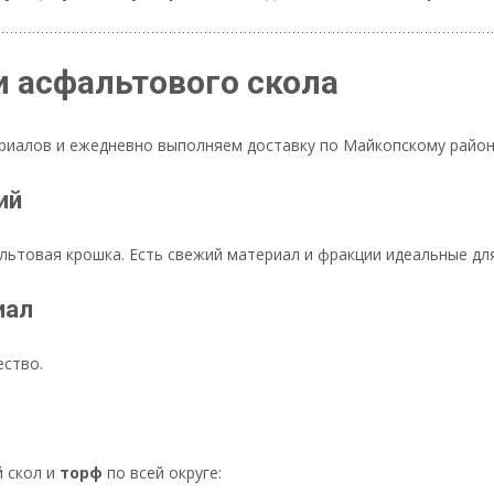
 асфальтового скола
иалов и ежедневно выполняем доставку по Майкопскому району.
ий
альтовая крошка. Есть свежий материал и фракции идеальные дл
иал
ство.
 скол и
торф
по всей округе: