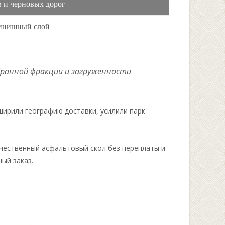
в и черновых дорог
инишный слой
бранной фракции и загруженности
ширили географию доставки, усилили парк
чественный асфальтовый скол без переплаты и
ый заказ.