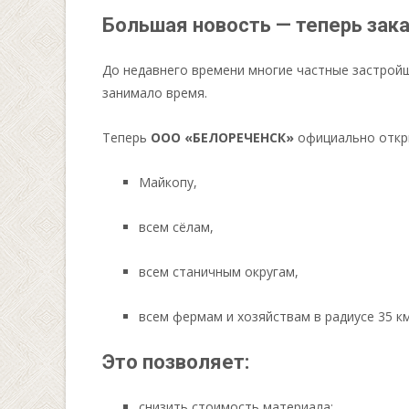
Большая новость — теперь зак
До недавнего времени многие частные застрой
занимало время.
Теперь
ООО «БЕЛОРЕЧЕНСК»
официально откры
Майкопу,
всем сёлам,
всем станичным округам,
всем фермам и хозяйствам в радиусе 35 км
Это позволяет:
снизить стоимость материала;