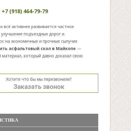
:
+7 (918) 464-79-79
х всё активнее развивается частное
, улучшение подъездных дорог и
рос на экономичные и прочные сыпучие
ить асфальтовый скол в Майкопе
—
й материал, который давно доказал свою
Хотите что бы мы перезвонили?
Заказать звонок
ИСТИКА