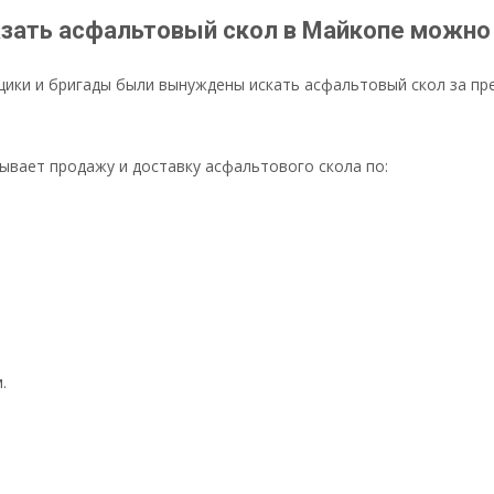
азать асфальтовый скол в Майкопе можно
щики и бригады были вынуждены искать асфальтовый скол за пр
вает продажу и доставку асфальтового скола по:
.