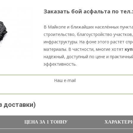
Заказать бой асфальта по тел.
В Майкопе и ближайших населённых пункта
строительство, благоустройство участков
инфраструктуры. На фоне этого растёт сп
материалы. В частности, многие хотят
куп
надёжный, доступный по цене и практичны
эффективность.
Наш e-mail
з доставки)
ЦЕНА ЗА 1 ТОННУ
ХАРАКТЕР