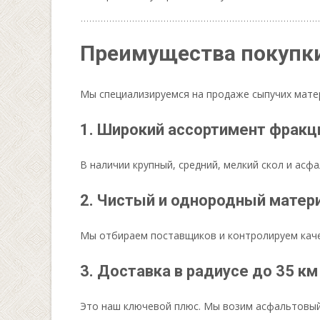
Преимущества покупки
Мы специализируемся на продаже сыпучих матер
1. Широкий ассортимент фракц
В наличии крупный, средний, мелкий скол и асф
2. Чистый и однородный матер
Мы отбираем поставщиков и контролируем каче
3. Доставка в радиусе до 35 км
Это наш ключевой плюс. Мы возим асфальтовый