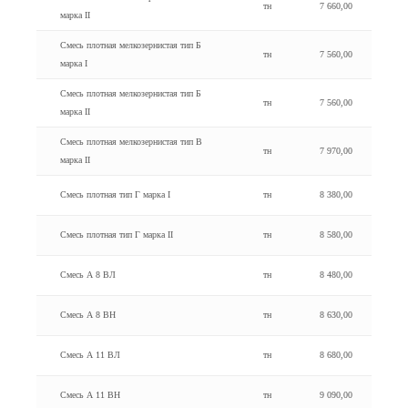
тн
7 660,00
марка II
Смесь плотная мелкозернистая тип Б
тн
7 560,00
марка I
Смесь плотная мелкозернистая тип Б
тн
7 560,00
марка II
Смесь плотная мелкозернистая тип В
тн
7 970,00
марка II
Смесь плотная тип Г марка I
тн
8 380,00
Смесь плотная тип Г марка II
тн
8 580,00
Смесь А 8 ВЛ
тн
8 480,00
Смесь А 8 BH
тн
8 630,00
Смесь А 11 ВЛ
тн
8 680,00
Смесь А 11 BH
тн
9 090,00