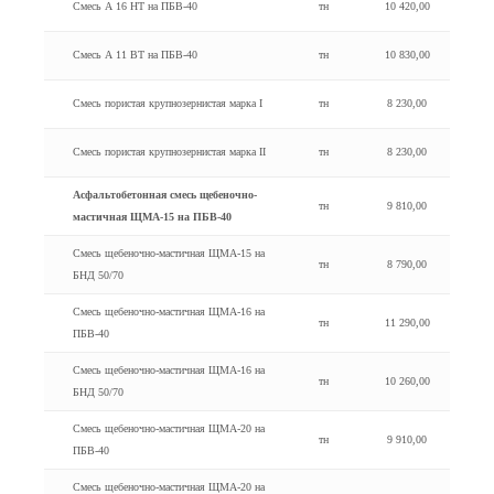
Смесь А 16 HT на ПБВ-40
тн
10 420,00
Смесь А 11 BT на ПБВ-40
тн
10 830,00
Смесь пористая крупнозернистая марка I
тн
8 230,00
Смесь пористая крупнозернистая марка II
тн
8 230,00
Асфальтобетонная смесь щебеночно-
тн
9 810,00
мастичная ЩМА-15 на ПБВ-40
Смесь щебеночно-мастичная ЩМА-15 на
тн
8 790,00
БНД 50/70
Смесь щебеночно-мастичная ЩМА-16 на
тн
11 290,00
ПБВ-40
Смесь щебеночно-мастичная ЩМА-16 на
тн
10 260,00
БНД 50/70
Смесь щебеночно-мастичная ЩМА-20 на
тн
9 910,00
ПБВ-40
Смесь щебеночно-мастичная ЩМА-20 на