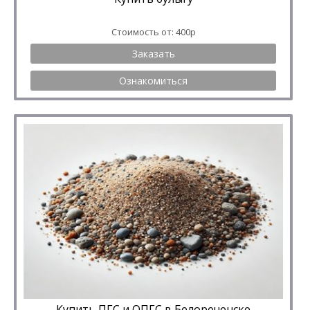
Стоимость от: 400р
Заказать
Ознакомиться
Купить ПГС и ОПГС в Белореченске