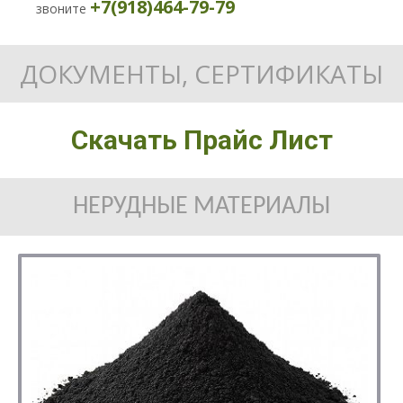
+7(918)464-79-79
звоните
ДОКУМЕНТЫ, СЕРТИФИКАТЫ
Скачать Прайс Лист
НЕРУДНЫЕ МАТЕРИАЛЫ