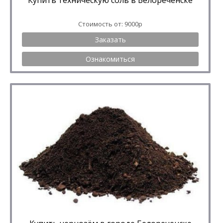
Купить техническую соль в Белореченске
Стоимость от: 9000р
Заказать
Ознакомиться