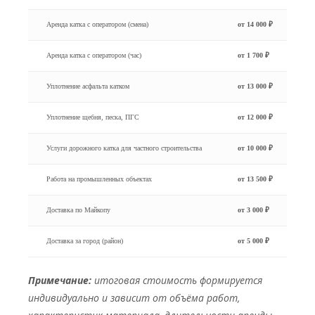
Аренда катка с оператором (смена)
от 14 000 ₽
Аренда катка с оператором (час)
от 1 700 ₽
Уплотнение асфальта катком
от 13 000 ₽
Уплотнение щебня, песка, ПГС
от 12 000 ₽
Услуги дорожного катка для частного строительства
от 10 000 ₽
Работа на промышленных объектах
от 13 500 ₽
Доставка по Майкопу
от 3 000 ₽
Доставка за город (район)
от 5 000 ₽
Примечание:
итоговая стоимость формируется
индивидуально и зависит от объёма работ,