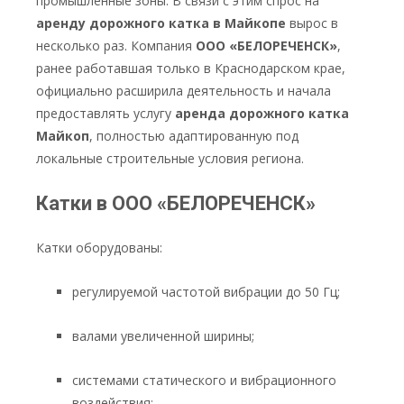
промышленные зоны. В связи с этим спрос на
аренду дорожного катка в Майкопе
вырос в
несколько раз. Компания
ООО «БЕЛОРЕЧЕНСК»
,
ранее работавшая только в Краснодарском крае,
официально расширила деятельность и начала
предоставлять услугу
аренда дорожного катка
Майкоп
, полностью адаптированную под
локальные строительные условия региона.
Катки в ООО «БЕЛОРЕЧЕНСК»
Катки оборудованы:
регулируемой частотой вибрации до 50 Гц;
валами увеличенной ширины;
системами статического и вибрационного
воздействия;