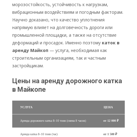
морозостойкость, устойчивость к нагрузкам,
вибрационным воздействиям и погодным факторам.
Научно доказано, что качество уплотнения
напрямую влияет на долговечность дороги или
промышленной площадки, а также на отсутствие
деформаций и просадок. Именно поэтому
каток в
аренду Майкоп
— услуга, необходимая как
строительным организациям, так и частным
застройщикам.
Цены на аренду дорожного катка
в Майкопе
УСЛУГА
ЦЕНА
Аренда дорожного катка 8–10 тонн (смена 8 часов)
от 12 000 ₽
Аренда катка 8–10 тонн (час)
от 1 500 ₽