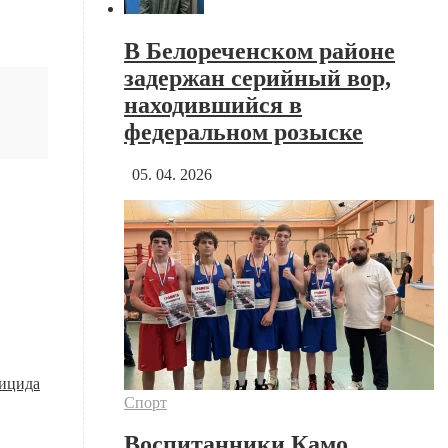
В Белореченском районе
задержан серийный вор,
находившийся в
федеральном розыске
05. 04. 2026
уицида
Спорт
Воспитанники Камо