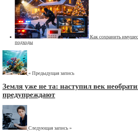
Как сохранить имущес
подходы
« Предыдущая запись
Земля уже не та: наступил век необра
предупреждают
Следующая запись »