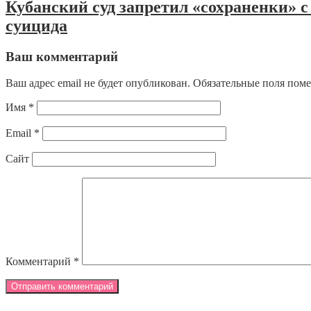
Кубанский суд запретил «сохраненки» 
суицида
Ваш комментарий
Ваш адрес email не будет опубликован.
Обязательные поля пом
Имя
*
Email
*
Сайт
Комментарий
*