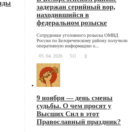
анды
задержан серийный вор,
находившийся в
федеральном розыске
Сотрудники уголовного розыска ОМВД
России по Белореченскому району получили
оперативную информацию о...
05. 04. 2026
511
0
9 ноября — день смены
судьбы. О чем просят у
Высших Сил в этот
Православный праздник?