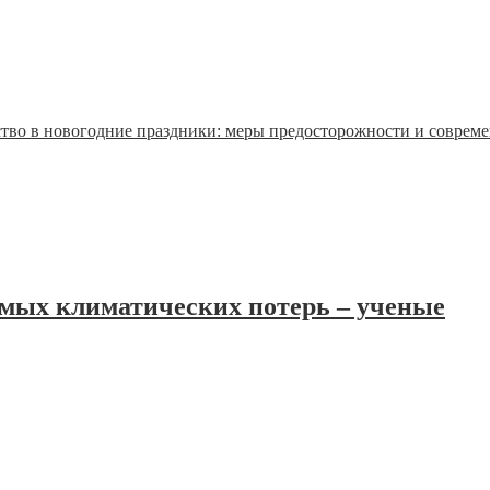
тво в новогодние праздники: меры предосторожности и соврем
тимых климатических потерь – ученые