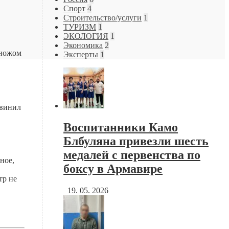
Спорт
4
Строительство/услуги
1
ТУРИЗМ
1
ЭКОЛОГИЯ
1
Экономика
2
 ножом
Эксперты
1
бвинил
Воспитанники Камо
Блбуляна привезли шесть
медалей с первенства по
ное,
боксу в Армавире
тр не
19. 05. 2026