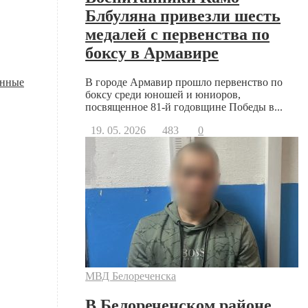
Блбуляна привезли шесть
медалей с первенства по
боксу в Армавире
енные
В городе Армавир прошло первенство по
боксу среди юношей и юниоров,
посвященное 81-й годовщине Победы в...
19. 05. 2026
483
0
МВД Белореченска
В Белореченском районе