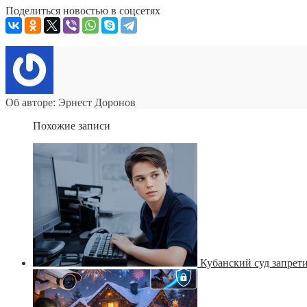
Поделиться новостью в соцсетях
Об авторе: Эрнест Доронов
Похожие записи
Кубанский суд запрет