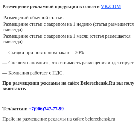
Размещение рекламной продукции в соцсети
VK
.
COM
Размещений обычной статьи.
Размещение статьи с закрепом на 1 неделю (статья размещается
навсегда)
Размещение статьи с закрепом на 1 месяц (статья размещается
навсегда)
— Скидки при повторном заказе – 20%
— Спешим напомнить, что стоимость размещения индексирует
— Компания работает c НДС.
При размещении рекламы на сайте
Belorechensk.Ru
вы полу
вконтакте.
Тел/ватсап:
+7(906)747-77-99
Прайс на размещение рекламы на сайте belorechensk.ru