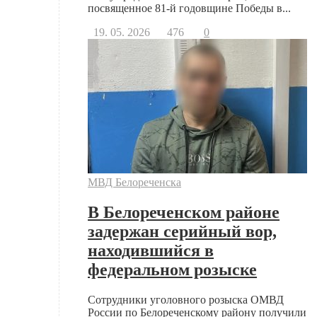
посвященное 81-й годовщине Победы в...
19. 05. 2026
476
0
МВД Белореченска
В Белореченском районе
задержан серийный вор,
находившийся в
федеральном розыске
Сотрудники уголовного розыска ОМВД
России по Белореченскому району получили