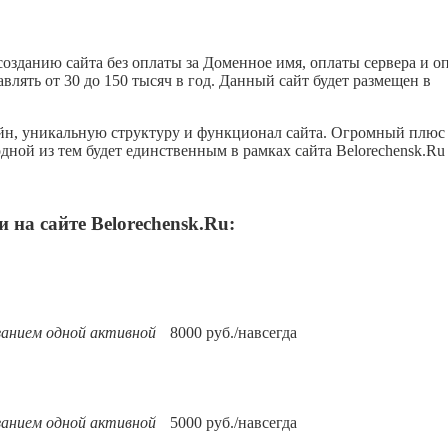
озданию сайта без оплаты за Доменное имя, оплаты сервера и о
лять от 30 до 150 тысяч в год. Данный сайт будет размещен в
йн, уникальную структуру и функционал сайта. Огромный плюс
одной из тем будет единственным в рамках сайта Belorechensk.Ru
и на сайте
Belorechensk.Ru
:
занием одной активной
8000 руб./навсегда
занием одной активной
5000 руб./навсегда