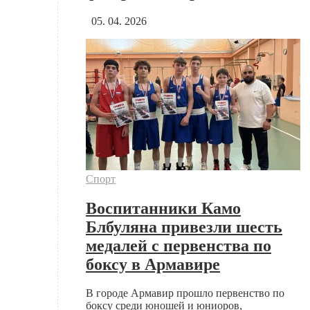
05. 04. 2026
Спорт
Воспитанники Камо
Блбуляна привезли шесть
медалей с первенства по
боксу в Армавире
В городе Армавир прошло первенство по
боксу среди юношей и юниоров,