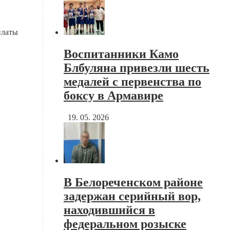
платы
Воспитанники Камо
Блбуляна привезли шесть
медалей с первенства по
боксу в Армавире
19. 05. 2026
В Белореченском районе
задержан серийный вор,
находившийся в
федеральном розыске