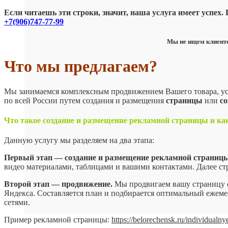
Если читаешь эти строки, значит, наша услуга имеет успех
+7(906)747-77-99
Мы не ищем клиенто
Что мы предлагаем?
Мы занимаемся комплексным продвижением Вашего товара, ус
по всей России путем создания и размещения
страницы
или
со
Что такое создание и размещение рекламной страницы и как
Данную услугу мы разделяем на два этапа:
Первый этап — создание и размещение рекламной страницы
видео материалами, таблицами и вашими контактами. Далее стр
Второй этап — продвижение.
Мы продвигаем вашу страницу с
Яндекса. Составляется план и подбирается оптимальный ежеме
сетями.
Пример рекламной страницы:
https://belorechensk.ru/individualn