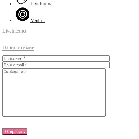
LiveJournal
Mail.ru
LiveInternet
Напишите мне