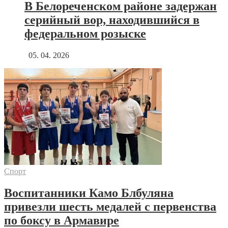
В Белореченском районе задержан
серийный вор, находившийся в
федеральном розыске
05. 04. 2026
Спорт
Воспитанники Камо Блбуляна
привезли шесть медалей с первенства
по боксу в Армавире