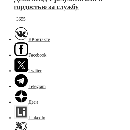
гордостью за службу
3655
ВКонтакте
Facebook
Twitter
Telegram
Дзен
LinkedIn