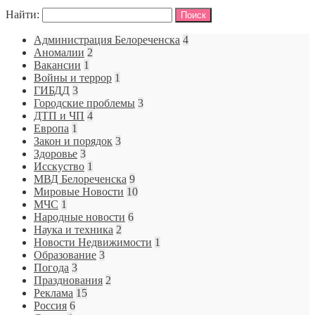
Найти:
Администрация Белореченска
4
Аномалии
2
Вакансии
1
Войны и террор
1
ГИБДД
3
Городские проблемы
3
ДТП и ЧП
4
Европа
1
Закон и порядок
3
Здоровье
3
Исскуство
1
МВД Белореченска
9
Мировые Новости
10
МЧС
1
Народные новости
6
Наука и техника
2
Новости Недвижимости
1
Образование
3
Погода
3
Празднования
2
Реклама
15
Россия
6