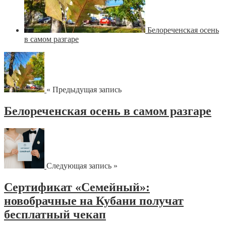
Белореченская осень
в самом разгаре
« Предыдущая запись
Белореченская осень в самом разгаре
Следующая запись »
Сертификат «Семейный»:
новобрачные на Кубани получат
бесплатный чекап