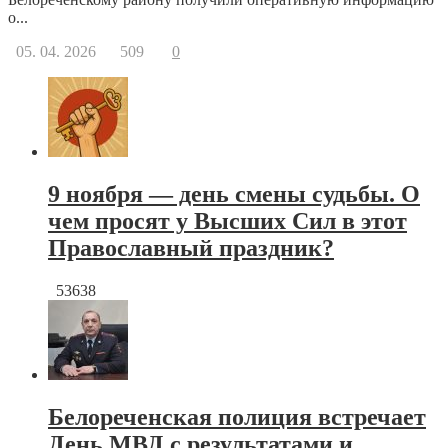
о...
05. 04. 2026
509
0
9 ноября — день смены судьбы. О
чем просят у Высших Сил в этот
Православный праздник?
53638
Белореченская полиция встречает
День МВД с результатами и