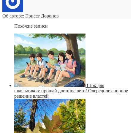
Об авторе: Эрнест Доронов
Похожие записи
Шок для
школьников: прощай длинное лето! Очередное спорное
решение властей