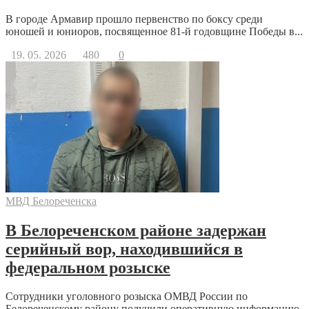
В городе Армавир прошло первенство по боксу среди
юношей и юниоров, посвященное 81-й годовщине Победы в...
19. 05. 2026
480
0
МВД Белореченска
В Белореченском районе задержан
серийный вор, находившийся в
федеральном розыске
Сотрудники уголовного розыска ОМВД России по
Белореченскому району получили оперативную информацию