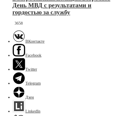
День МВД с результатами и
гордостью за службу
3658
ВКонтакте
Facebook
Twitter
Telegram
Дзен
LinkedIn