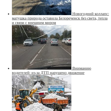
Новогодний коллапс:
матушка природа оставила Белореченск без света, тепла
и связи с внешним миром
Вниманию
водителей: из-за ДТП нарушено движение