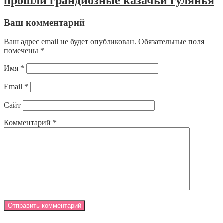
прошли грандиозные казачьи гулянья
Ваш комментарий
Ваш адрес email не будет опубликован.
Обязательные поля
помечены
*
Имя
*
Email
*
Сайт
Комментарий
*