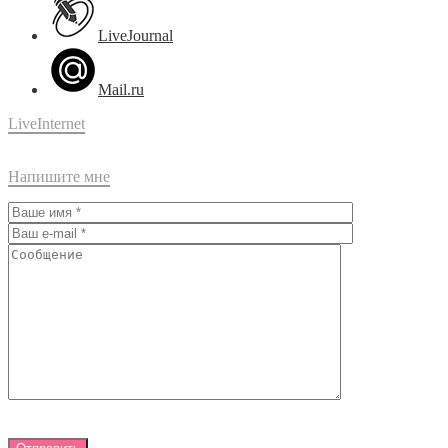
LiveJournal
Mail.ru
LiveInternet
Напишите мне