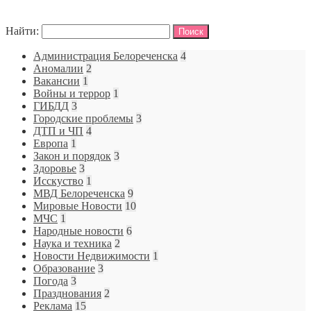
Найти:
Администрация Белореченска
4
Аномалии
2
Вакансии
1
Войны и террор
1
ГИБДД
3
Городские проблемы
3
ДТП и ЧП
4
Европа
1
Закон и порядок
3
Здоровье
3
Исскуство
1
МВД Белореченска
9
Мировые Новости
10
МЧС
1
Народные новости
6
Наука и техника
2
Новости Недвижимости
1
Образование
3
Погода
3
Празднования
2
Реклама
15