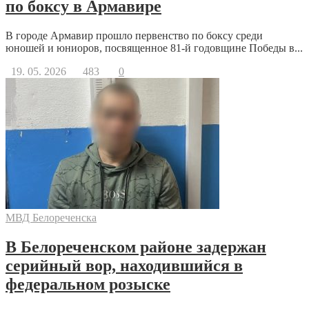
по боксу в Армавире
В городе Армавир прошло первенство по боксу среди
юношей и юниоров, посвященное 81-й годовщине Победы в...
19. 05. 2026
483
0
МВД Белореченска
В Белореченском районе задержан
серийный вор, находившийся в
федеральном розыске