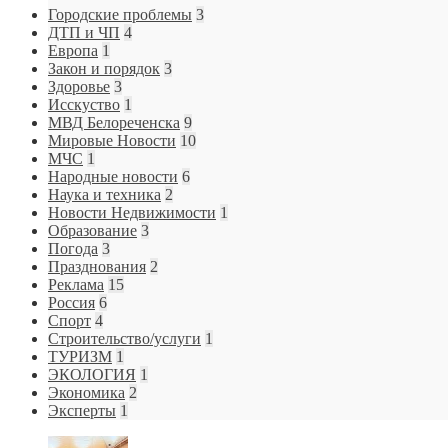
Городские проблемы
3
ДТП и ЧП
4
Европа
1
Закон и порядок
3
Здоровье
3
Исскуство
1
МВД Белореченска
9
Мировые Новости
10
МЧС
1
Народные новости
6
Наука и техника
2
Новости Недвижимости
1
Образование
3
Погода
3
Празднования
2
Реклама
15
Россия
6
Спорт
4
Строительство/услуги
1
ТУРИЗМ
1
ЭКОЛОГИЯ
1
Экономика
2
Эксперты
1