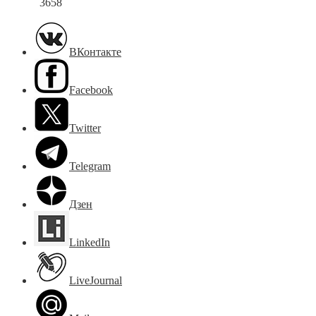
3658
ВКонтакте
Facebook
Twitter
Telegram
Дзен
LinkedIn
LiveJournal