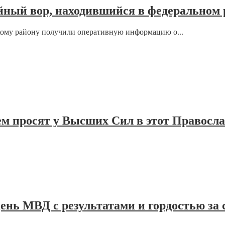
йный вор, находившийся в федеральном 
ому району получили оперативную информацию о...
ем просят у Высших Сил в этот Правосл
ень МВД с результатами и гордостью за 