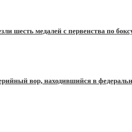
ли шесть медалей с первенства по бокс
серийный вор, находившийся в федераль