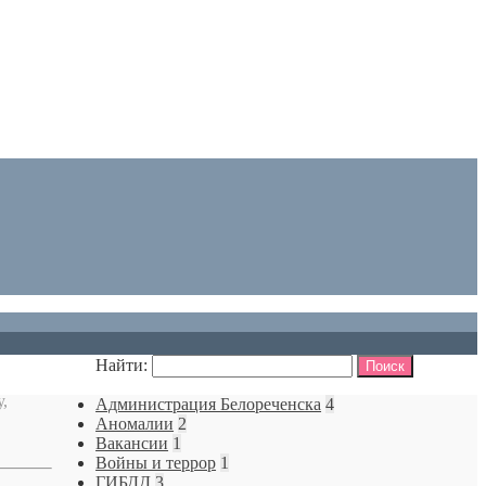
Найти:
,
Администрация Белореченска
4
Аномалии
2
Вакансии
1
Войны и террор
1
ГИБДД
3