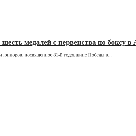
шесть медалей с первенства по боксу в
и юниоров, посвященное 81-й годовщине Победы в...