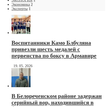
ЭКОЛОГИЯ
1
Экономика
2
Эксперты
1
Воспитанники Камо Блбуляна
привезли шесть медалей с
первенства по боксу в Армавире
19. 05. 2026
В Белореченском районе задержан
серийный вор, находившийся в