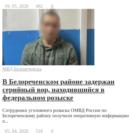
19. 05. 2026
492
0
МВД Белореченска
В Белореченском районе задержан
серийный вор, находившийся в
федеральном розыске
Сотрудники уголовного розыска ОМВД России по
Белореченскому району получили оперативную информацию
о...
05. 04. 2026
518
0