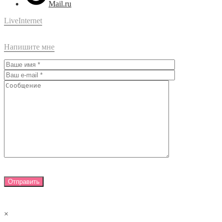
Mail.ru
LiveInternet
Напишите мне
×