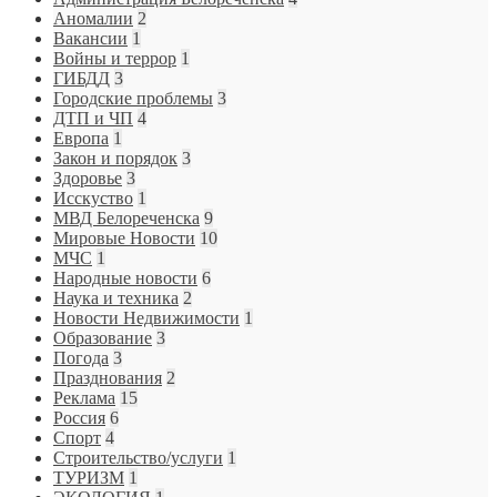
Аномалии
2
Вакансии
1
Войны и террор
1
ГИБДД
3
Городские проблемы
3
ДТП и ЧП
4
Европа
1
Закон и порядок
3
Здоровье
3
Исскуство
1
МВД Белореченска
9
Мировые Новости
10
МЧС
1
Народные новости
6
Наука и техника
2
Новости Недвижимости
1
Образование
3
Погода
3
Празднования
2
Реклама
15
Россия
6
Спорт
4
Строительство/услуги
1
ТУРИЗМ
1