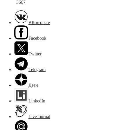
3667
ВКонтакте
Facebook
Twitter
Telegram
Дзен
LinkedIn
LiveJournal